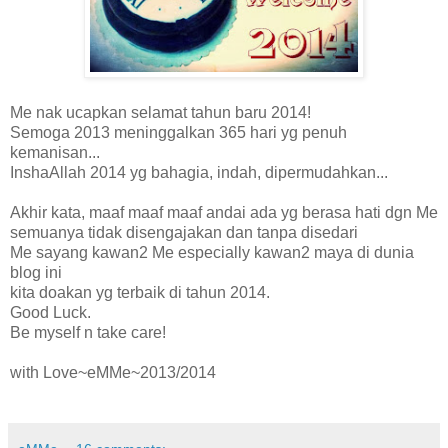
Me nak ucapkan selamat tahun baru 2014!
Semoga 2013 meninggalkan 365 hari yg penuh
kemanisan...
InshaAllah 2014 yg bahagia, indah, dipermudahkan...
Akhir kata, maaf maaf maaf andai ada yg berasa hati dgn Me
semuanya tidak disengajakan dan tanpa disedari
Me sayang kawan2 Me especially kawan2 maya di dunia
blog ini
kita doakan yg terbaik di tahun 2014.
Good Luck.
Be myself n take care!
with Love~eMMe~2013/2014