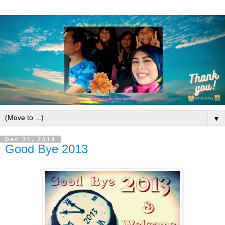
▼
Dec 31, 2013
Good Bye 2013