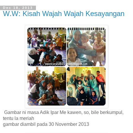
Dec 18, 2013
W.W: Kisah Wajah Wajah Kesayangan
Gambar ni masa Adik Ipar Me kawen, so, bile berkumpul,
tentu la meriah
gambar diambil pada 30 November 2013