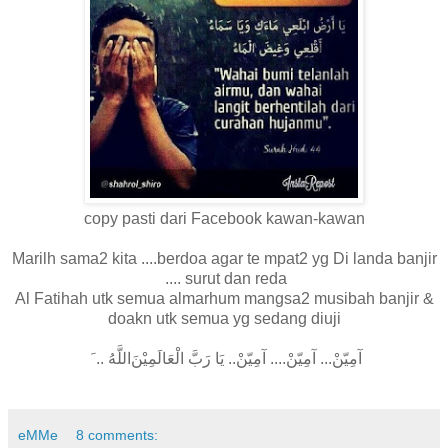
copy pasti dari Facebook kawan-kawan
.... Marilh sama2 kita
berdoa agar te
mpat2 yg Di landa banjir
surut dan reda ....
Al Fatihah utk semua almarhum mangsa2 musibah banjir &
doakn utk semua yg sedang diuji
آمِيّنْ... آمِيّنْ.... آمِيّنْ.. يَا رَبَّ الْعَالَمِيْنَ
اللَّهُ .. َ
eMMe
8 comments: