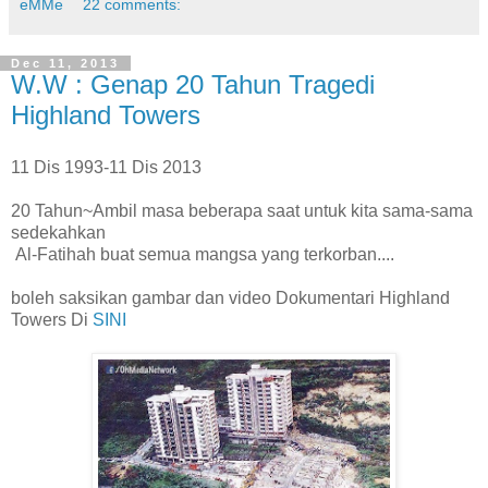
eMMe
22 comments:
Dec 11, 2013
W.W : Genap 20 Tahun Tragedi
Highland Towers
11 Dis 1993-11 Dis 2013
20 Tahun~Ambil masa beberapa saat untuk kita sama-sama
sedekahkan
Al-Fatihah buat semua mangsa yang terkorban....
boleh saksikan gambar dan video Dokumentari Highland
Towers Di
SINI