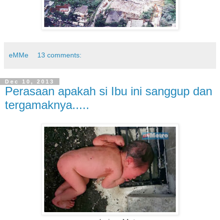
eMMe
13 comments:
Dec 10, 2013
Perasaan apakah si Ibu ini sanggup dan
tergamaknya.....