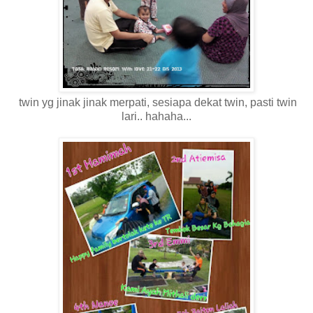
twin yg jinak jinak merpati, sesiapa dekat twin, pasti twin
lari.. hahaha...