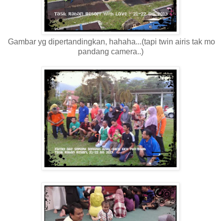
Gambar yg dipertandingkan, hahaha...(tapi twin airis tak mo
pandang camera..)