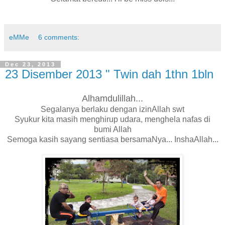
eMMe
6 comments:
Dec 23, 2013
23 Disember 2013 " Twin dah 1thn 1bln
Alhamdulillah...
Segalanya berlaku dengan izinAllah swt
Syukur kita masih menghirup udara, menghela nafas di
bumi Allah
Semoga kasih sayang sentiasa bersamaNya... InshaAllah...