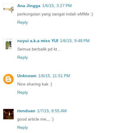
Ana Jingga
1/6/15, 3:27 PM
perkongsian yang sangat indah eMMe :)
Reply
nuyui a.k.a miss YUI
1/6/15, 9:48 PM
Semua berbalik pd kt...
Reply
Unknown
1/6/15, 11:51 PM
Nice sharing kak :)
Reply
rienduan
1/7/15, 8:55 AM
good article me,,, :)
Reply