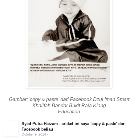
Gambar: 'copy & paste' dari Facebook Dzul Iman Smart
Khalifah Bandar Bukit Raja Klang
Education
Syed Putra Haizam - artikel ini saya 'copy & paste' dari
Facebook beliau
October 9, 2014
·