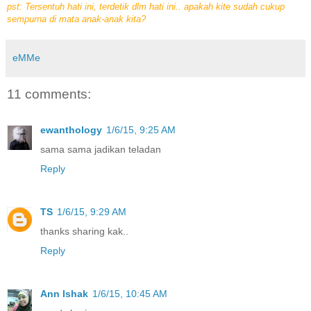
pst: Tersentuh hati ini, terdetik dlm hati ini.. apakah kite sudah cukup
sempurna di mata anak-anak kita?
eMMe
11 comments:
ewanthology
1/6/15, 9:25 AM
sama sama jadikan teladan
Reply
TS
1/6/15, 9:29 AM
thanks sharing kak..
Reply
Ann Ishak
1/6/15, 10:45 AM