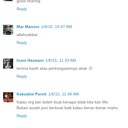
good sharing
Reply
Mar Mansor
1/6/15, 10:47 AM
allahuakbar...
Reply
Inani Hazwani
1/6/15, 11:33 AM
terima kasih atas perkongsiannya akak :D
Reply
Kakzakie Purvit
1/6/15, 11:46 AM
Kalau org lain boleh buat kenapa tidak kita kan Me
Bukan susah pun berbuat baik kalau benar-benar mahu.
Reply