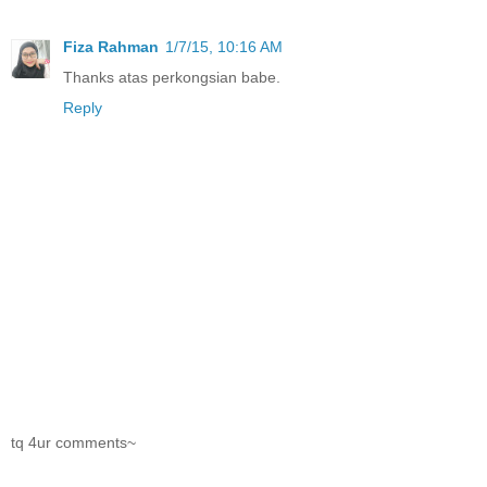
Fiza Rahman
1/7/15, 10:16 AM
Thanks atas perkongsian babe.
Reply
tq 4ur comments~